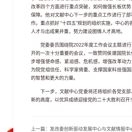
改革四个方面进行重点突破，如何做强长板优势
保障。他对文献中心下一步的重点工作进行了部
作。重点抓好 “十四五”规划的组织实施，中心
人才与出成果并重，努力建设图情人才高地。
党委委员围绕院
2022年度工作会议主题进
开的一次十分重要的会议，一致赞同侯建国院长
步增强使命感、紧迫感、危机感，增强改革动力
为院党组信任、科学家倚重、支撑国家科技强国
的智慧和更大的力量。
下一步，文献中心党委将还将组织各党支部
新的高度，以优异成绩迎接党的二十大胜利召开
上一篇：
发改委创新驱动发展中心与文献情报中