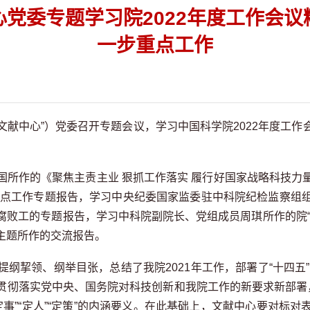
心党委专题学习院2022年度工作会议
一步重点工作
“文献中心”）党委召开专题会议，学习中国科学院2022年度工
国所作的《聚焦主责主业
狠抓工作落实 履行好国家战略科技力
年重点工作专题报告，学习中央纪委国家监委驻中科院纪检监察组
腐败工的专题报告，学习中科院副院长、党组成员周琪所作的院“
主题所作的交流报告。
提纲挈领、纲举目张，总结了我院
2021年工作，部署了“十四
彻落实党中央、国务院对科技创新和我院工作的新要求新部署，准
标”“定事”“定人”“定策”的内涵要义。在此基础上，文献中心要对