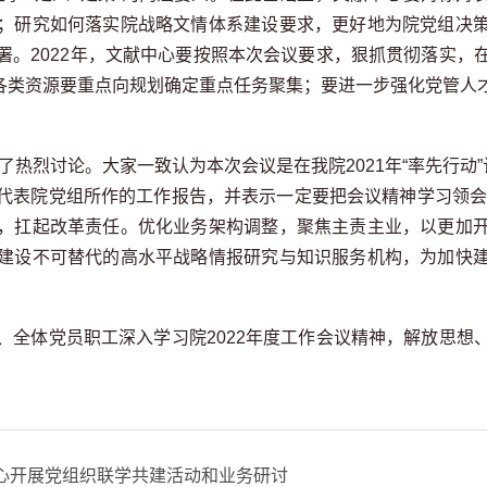
；研究如何落实院战略文情体系建设要求，更好地为院党组决
署。2022年，文献中心要按照本次会议要求，狠抓贯彻落实，
的各类资源要重点向规划确定重点任务聚集；要进一步强化党管
行了热烈讨论。大家一致认为本次会议是在我院2021年“率先行动
代表院党组所作的工作报告，并表示一定要把会议精神学习领
，扛起改革责任。优化业务架构调整，聚焦主责主业，以更加
建设不可替代的高水平战略情报研究与知识服务机构，为加快
、全体党员职工深入学习院
2022年度工作会议精神，解放思
！
心开展党组织联学共建活动和业务研讨