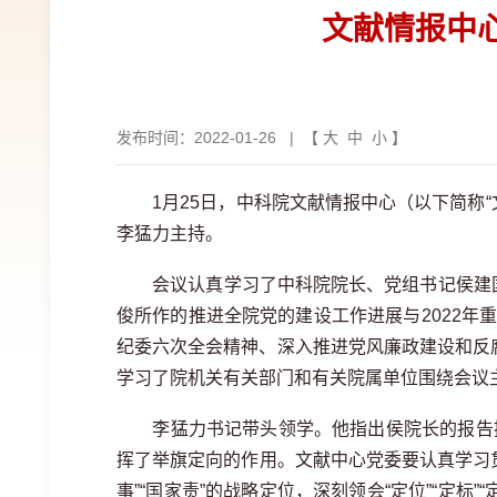
文献情报中
发布时间：2022-01-26
| 【
大
中
小
】
1月25日，中科院文献情报中心（以下简称
李猛力主持。
会议认真学习了中科院院长、党组书记侯建
俊所作的推进全院党的建设工作进展与2022
纪委六次全会精神、深入推进党风廉政建设和反
学习了院机关有关部门和有关院属单位围绕会议
李猛力书记带头领学。他指出侯院长的报告
挥了举旗定向的作用。文献中心党委要认真学习贯
事”“国家责”的战略定位，深刻领会“定位”“定