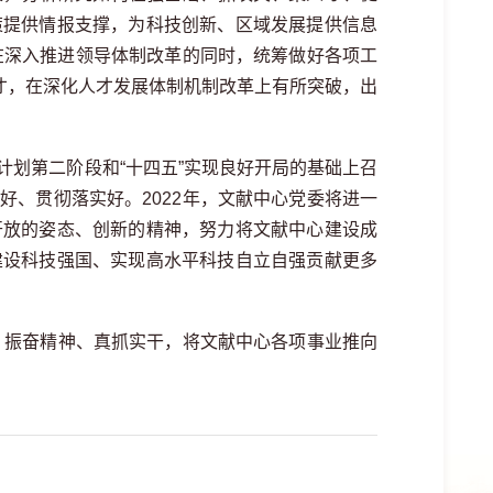
策提供情报支撑，为科技创新、区域发展提供信息
在深入推进领导体制改革的同时，统筹做好各项工
人才，在深化人才发展体制机制改革上有所突破，出
”计划第二阶段和“十四五”实现良好开局的基础上召
会好、贯彻落实好。
2022
年，文献中心党委将进一
开放的姿态、创新的精神，努力将文献中心建设成
建设科技强国、实现高水平科技自立自强贡献更多
想、振奋精神、真抓实干，将文献中心各项事业推向