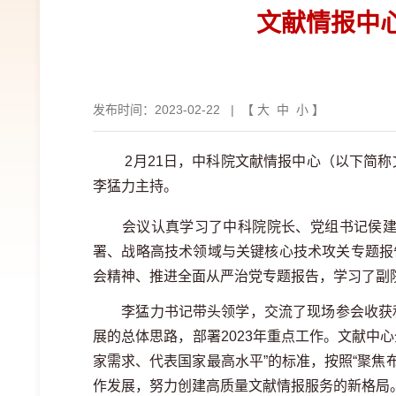
文献情报中
发布时间：2023-02-22
| 【
大
中
小
】
2月21日，中科院文献情报中心（以下简称文
李猛力主持。
会议认真学习了中科院院长、党组书记侯建国
署、战略高技术领域与关键核心技术攻关专题报
会精神、推进全面从严治党专题报告，学习了副
李猛力书记带头领学，交流了现场参会收获和感
展的总体思路，部署2023年重点工作。文献中
家需求、代表国家最高水平”的标准，按照“聚焦
作发展，努力创建高质量文献情报服务的新格局