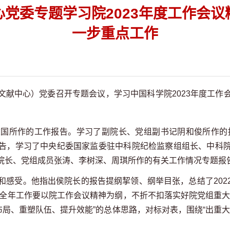
心党委专题学习院2023年度工作会议
一步重点工作
献中心）党委召开专题会议，学习中国科学院2023年度工作
所作的工作报告。学习了副院长、党组副书记阴和俊所作的推进
告，学习了中央纪委国家监委驻中科院纪检监察组组长、中科
院长、党组成员张涛、李树深、周琪所作的有关工作情况专题报
受。他指出侯院长的报告提纲挈领、纲举目张，总结了202
心全年工作要以院工作会议精神为纲，不折不扣落实好院党组重
布局、重塑队伍、提升效能”的总体思路，对标对表，围绕“出重
。