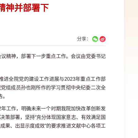
精神并部署下
分享：
会议精神，部署下一步重点工作。会议由党委书记
全院党的建设工作进展与2023年重点工作部
院党组成员孙也刚所作的学习贯彻中央纪委二次全
告。
2年工作，明确未来一个时期我院加快改革创新发
大决策部署，坚持“充分体现国家意志、有效满足国
大成果、出显示度成效”的要求推进文献中心各项工