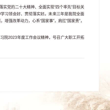
实党的二十大精神、全面实现“四个率先”目标关
神学习领会好、贯彻落实好。未来三年是我院全面
增强改革动力，心系“国家事”，肩扛“国家责”，
院2023年度工作会议精神，号召广大职工开拓