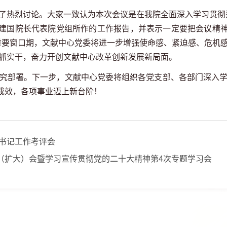
了热烈讨论。大家一致认为本次会议是在我院全面深入学习贯彻落
建国院长代表院党组所作的工作报告，并表示一定要把会议精
重要窗口期，文献中心党委将进一步增强使命感、紧迫感、危机感，
、真抓实干，奋力开创文献中心改革创新发展新局面。
究部署。下一步，文献中心党委将组织各党支部、各部门深入学习
成效，各项事业迈上新台阶！
部书记工作考评会
（扩大）会暨学习宣传贯彻党的二十大精神第4次专题学习会