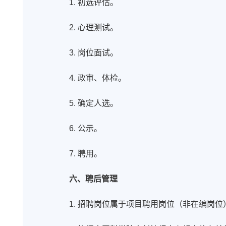
1. 初选评估。
2. 心理测试。
3. 岗位面试。
4. 政审、体检。
5. 确定人选。
6. 公示。
7. 聘用。
六、聘后管理
1. 招聘岗位属于项目聘用岗位（非在编岗