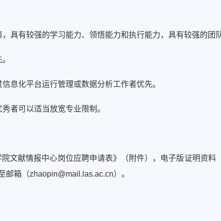
政策，具有较强的学习能力、领悟能力和执行能力，具有较强的团
先。
过信息化平台运行管理或数据分析工作者优先。
优秀者可以适当放宽专业限制。
国科学院文献情报中心岗位应聘申请表》（附件），电子版证明资
haopin@mail.las.ac.cn）。