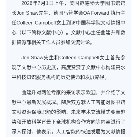
2026年7月1日上午，美国范德堡大学图书馆馆
长Jon Shaw先生、德国马普学会OA Forward 执行主
任Colleen Campbell女士到访中国科学院文献情报中
心（以下简称文献中心）。文献中心主任曲建升和数
据资源部相关工作人员参加交流讨论。
Jon Shaw先生和Colleen Campbell女士首先参
观了文献中心历史展，高度赞赏了文献中心构建高水
平科技知识服务机构的历史使命和发展路径。
曲建升对两位专家的来访表示欢迎，并介绍了文
献中心最新发展概况。随后双方就人工智能对图书馆
文献资源保障职能的影响、未来学术交流模式变革趋
势和开放科学背景下全球机构合作方向等内容进行了
深入探讨。他表示，人工智能的快速发展为文献情报