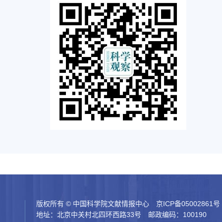
版权所有 © 中国科学院文献情报中心
京ICP备05002861号
地址：北京中关村北四环西路33号 邮政编码：100190