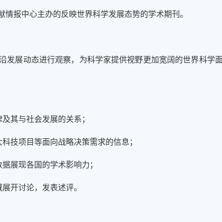
献情报中心主办的反映世界科学发展态势的学术期刊。
沿发展动态进行观察，为科学家提供视野更加宽阔的世界科学
律及其与社会发展的关系；
大科技项目等面向战略决策需求的信息
；
数据展现各国的学术影响力；
域展开讨论，发表述评
。