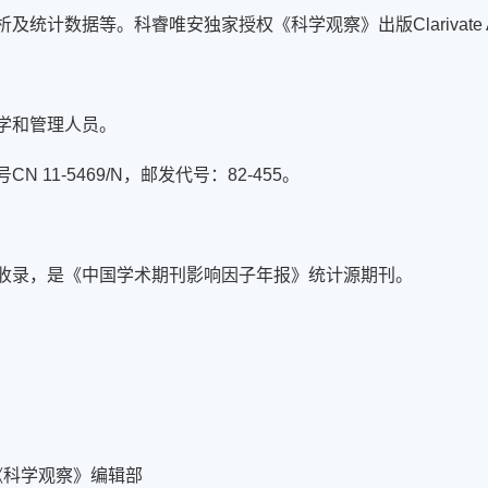
析及统计数据等。科睿唯安独家授权《科学观察》出版
Clariva
学和管理人员。
1-5469/N，邮发代号：82-455。
收录，是《中国学术期刊影响因子年报》统计源期刊。
《科学观察》编辑部