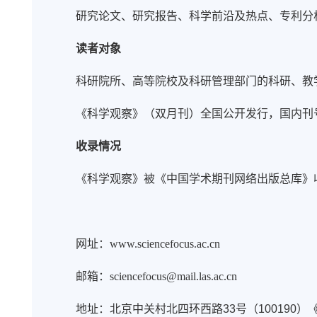
研究论文、研究报告、科学前沿及热点、专利分
读者对象
科研院所、高等院校及科研管理部门的科研、教
《科学观察》（双月刊）全国公开发行，国内刊号CN 1
收录情况
《科学观察》
被《中国学术期刊网络出版总库》
网址：
www.sciencefocus.ac.cn
邮箱
：
sciencefocus@mail.las.ac.cn
地址：北京中关村北四环西路
33
号（
100190
）