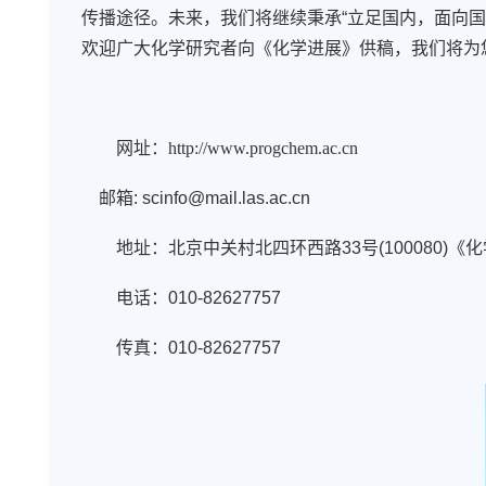
传播途径。未来，我们将继续秉承“立足国内，面向
欢迎广大化学研究者向《化学进展》供稿，我们将为
网址：
http://www.progchem.ac.cn
邮箱: scinfo@mail.las.ac.cn
地址：北京中关村北四环西路
33
号
(100080)
《化
电话：
010-82627757
传真：
010-82627757