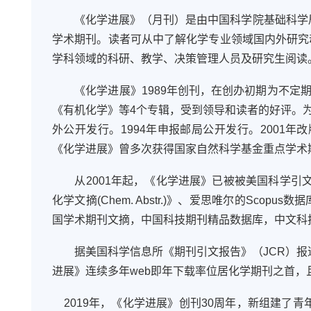
《化学进展》
（月刊）是由中国科学院基础科学
学术期刊。读者可从中了解化学专业领域国内外研究动向
学科领域的科研、教学、决策管理人员及研究生阅读
《化学进展》1989年创刊，在创办初期为不
《有机化学》等4个专辑，受到领导和读者的好评。为
外公开发行。1994年申报邮局公开发行。2001
《化学进展》曾多次获得国家自然科学基金重点学术
从2001年起，《化学进展》已被被美国科学引文索引
化学文摘(Chem. Abstr.)》、爱思唯尔的Sco
国学术期刊文摘，中国科技期刊精品数据库，中文科技期
据美国科学信息所《期刊引文报告》（JCR）报道
进展》连续多年web即年下载率位居化学期刊之首
2019年，《化学进展》创刊30周年，新组建了青