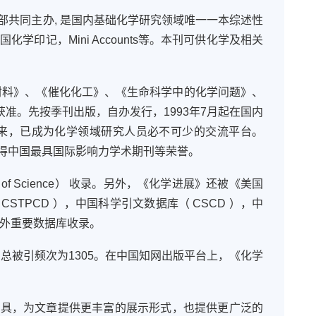
共同主办, 是国内基础化学研究领域唯一一本综述性
记，Mini Accounts等。本刊可供化学及相关
材料》、《催化化工》、《生命科学中的化学问题》、
准。先按季刊出版，自办发行，1993年7月起在国内
行以来，已成为化学领域研究人员必不可少的交流平台。
得中国最具国际影响力学术期刊等荣誉。
of Science） 收录。另外，《化学进展》还被《美国
 CSTPCD ），中国科学引文数据库（ CSCD ），中
内外重要数据库收录。
，总被引频次为1305。在中国知网出版平台上，《化学
MD工具，为文章提供更丰富的展示形式，也提供更广泛的