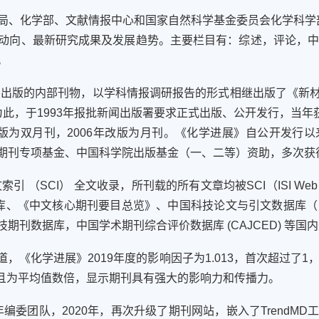
局、化学部、文献情报中心和国家自然科学基金委员会化学科学部
、最新研究成果及发展趋势。主要栏目有：综述，评论，中国化学印
。
定期出版的内部刊物，以学科情报调研报告的形式相继出版了《新
此，于1993年报批新闻出版署要求正式出版、公开发行，当年获
年改版为双月刊，2006年改版为月刊。《化学进展》自公开发
期刊专项基金、中国科学院出版基金（一、二等）资助，多次获
 （SCI） 全文收录，所刊载的所有文章均被SCI（ISI Web 
pus数据库、《中文核心期刊要目总览》、中国科技论文与引文数据库（
刊数据库，中国学术期刊综合评价数据库 (CAJCED) 等国
，《化学进展》2019年度的影响因子为1.013，首次超过了1
，且为平均值数倍，显示期刊具有强大的影响力和传播力。
年编委团队，2020年，再次升级了期刊网站，嵌入了Trend