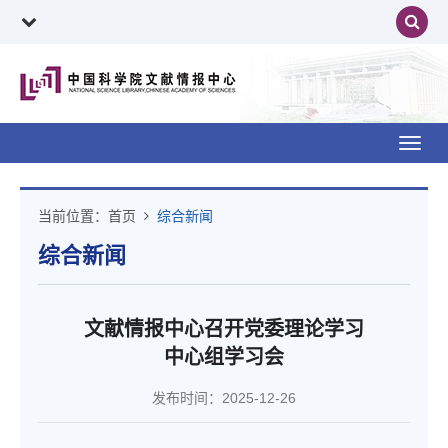
Toggl
navig
当前位置：
首页
综合新闻
综合新闻
文献情报中心召开党委理论学习
中心组学习会
发布时间：2025-12-26