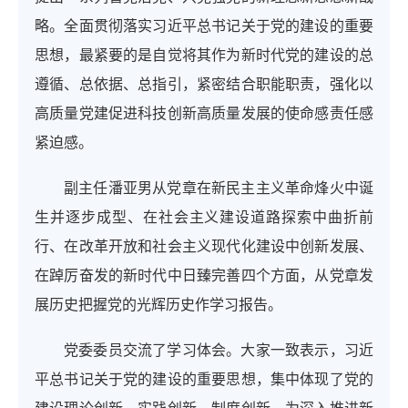
略。全面贯彻落实习近平总书记关于党的建设的重要
思想，最紧要的是自觉将其作为新时代党的建设的总
遵循、总依据、总指引，紧密结合职能职责，强化以
高质量党建促进科技创新高质量发展的使命感责任感
紧迫感。
副主任潘亚男从党章在新民主主义革命烽火中诞
生并逐步成型、在社会主义建设道路探索中曲折前
行、在改革开放和社会主义现代化建设中创新发展、
在踔厉奋发的新时代中日臻完善四个方面，从党章发
展历史把握党的光辉历史作学习报告。
党委委员交流了学习体会。大家一致表示，习近
平总书记关于党的建设的重要思想，集中体现了党的