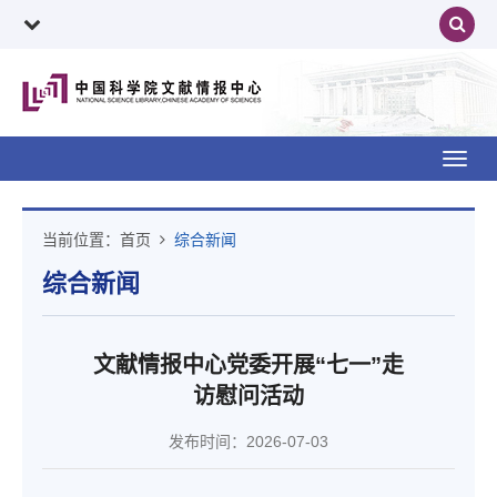
Toggl
navig
当前位置：
首页
综合新闻
综合新闻
文献情报中心党委开展“七一”走
访慰问活动
发布时间：2026-07-03