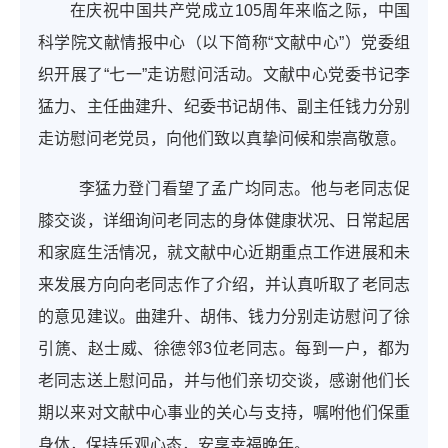
在庆祝中国共产党成立105周年来临之际，中国
科学院文献情报中心（以下简称“文献中心”）党委组
织开展了“七一”走访慰问活动。文献中心党委书记李
猛力、主任曲建升、纪委书记胡伟、副主任钱力分别
走访慰问老党员，向他们致以真挚问候和崇高敬意。
李猛力登门看望了孟广均同志。他与老同志促
膝交谈，详细询问老同志的身体健康状况、日常起居
和家庭生活情况，就文献中心近期重点工作进展和未
来发展方向向老同志作了介绍，并认真听取了老同志
的意见建议。曲建升、胡伟、钱力分别走访慰问了徐
引篪、赵士威、徐德邻3位老同志。每到一户，都为
老同志送上慰问品，并与他们亲切交谈，感谢他们长
期以来对文献中心事业的关心与支持，嘱咐他们保重
身体，保持乐观心态，安享幸福晚年。