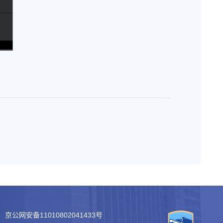
京公网安备11010802041433号