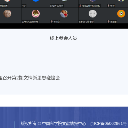
线上参会人员
组召开第2期文情新思想碰撞会
版权所有 © 中国科学院文献情报中心
京ICP备05002861号