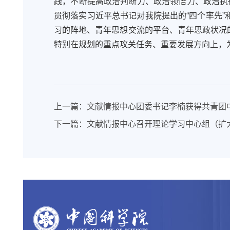
践
，
不断提高政治判断力、政治领悟力、政治执
贯彻落实习近平总书记对我院提出的“四个率先”
习
的
阵地、
青年
思想交流
的
平台
、
青年思
政
状况
特别在规划的重点攻关任务、重要发展方向上，
上一篇：
文献情报中心团委书记李楠获得共青团中
下一篇：
文献情报中心召开理论学习中心组（扩