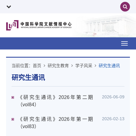
Toggl
navig
当前位置：
首页
研究生教育
学子风采
研究生通讯
研究生通讯
2026-06-09
《研究生通讯》2026年第二期
（vol84）
2026-02-13
《研究生通讯》2026年第一期
（vol83）