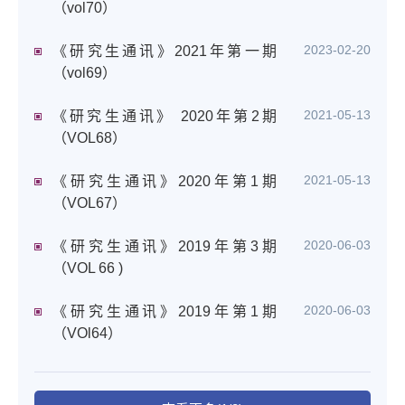
（vol70）
2023-02-20
《研究生通讯》2021年第一期
（vol69）
2021-05-13
《研究生通讯》 2020年第2期
（VOL68）
2021-05-13
《研究生通讯》2020年第1期
（VOL67）
2020-06-03
《研究生通讯》2019年第3期
（VOL 66 )
2020-06-03
《研究生通讯》2019年第1期
（VOl64）